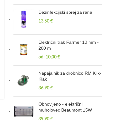
Dezinfekcijski sprej za rane
13,50
€
Električni trak Farmer 10 mm -
200 m
od :
10,00
€
Napajalnik za drobnico RM Klik-
Klak
36,90
€
Obnovljeno - električni
muholovec Beaumont 15W
39,90
€