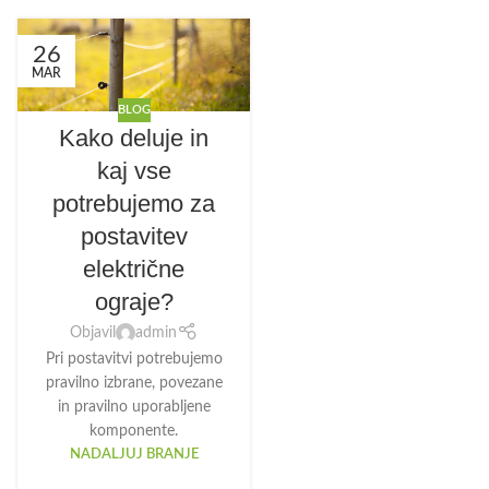
26
MAR
BLOG
Kako deluje in
kaj vse
potrebujemo za
postavitev
električne
ograje?
Objavil
admin
Pri postavitvi potrebujemo
pravilno izbrane, povezane
in pravilno uporabljene
komponente.
NADALJUJ BRANJE