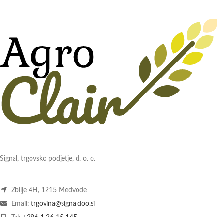
Signal, trgovsko podjetje, d. o. o.
Zbilje 4H, 1215 Medvode
Email:
trgovina@signaldoo.si