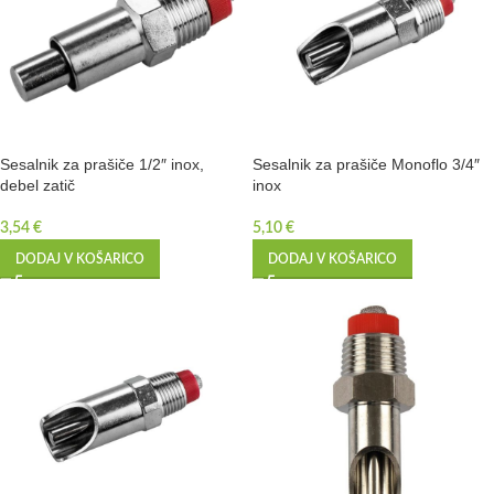
Sesalnik za prašiče 1/2″ inox,
Sesalnik za prašiče Monoflo 3/4″
debel zatič
inox
3,54
€
5,10
€
DODAJ V KOŠARICO
DODAJ V KOŠARICO