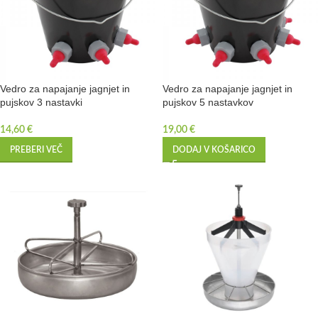
Vedro za napajanje jagnjet in
Vedro za napajanje jagnjet in
pujskov 3 nastavki
pujskov 5 nastavkov
14,60
€
19,00
€
PREBERI VEČ
DODAJ V KOŠARICO