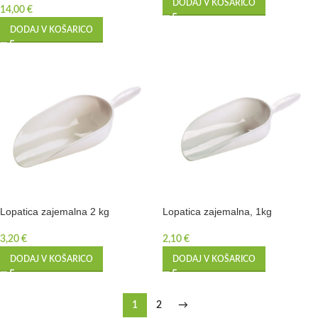
DODAJ V KOŠARICO
14,00
€
DODAJ V KOŠARICO
Lopatica zajemalna 2 kg
Lopatica zajemalna, 1kg
3,20
€
2,10
€
DODAJ V KOŠARICO
DODAJ V KOŠARICO
1
2
→