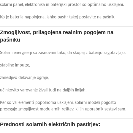
solarni panel, elektronika in baterijski prostor so optimalno usklajeni.
Ko je baterija napolnjena, lahko pastir takoj postavite na pašnik.
Zmogljivost, prilagojena realnim pogojem na
pašniku
Solarni energiserji so zasnovani tako, da skupaj z baterijo zagotavljajo:
stabilne impulze,
zanesljivo delovanje ograje,
učinkovito varovanje živali tudi na daljših linijah.
Ker so vsi elementi popolnoma usklajeni, solarni modeli pogosto
presegajo zmogljivost modularnih rešitev, ki jih uporabnik sestavi sam.
Prednosti solarnih električnih pastirjev: