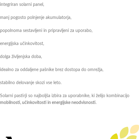
integriran solarni panel,
manj pogosto polnjenje akumulatorja,
popolnoma sestavljeni in pripravljeni za uporabo,
energijska učinkovitost,
dolga življenjska doba,
idealno za oddaljene pašnike brez dostopa do omrežja,
stabilno delovanje skozi vse leto.
Solarni pastirji so najboljša izbira za uporabnike, ki želijo kombinacijo
mobilnosti, učinkovitosti in energijske neodvisnosti
.