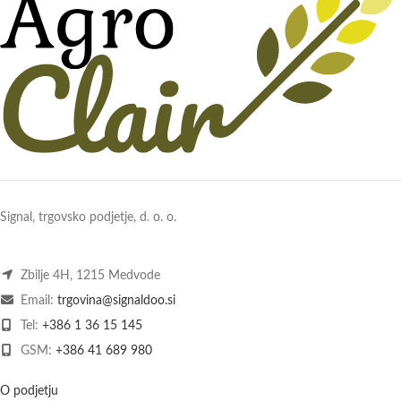
Signal, trgovsko podjetje, d. o. o.
Zbilje 4H, 1215 Medvode
Email:
trgovina@signaldoo.si
Tel:
+386 1 36 15 145
GSM:
+386 41 689 980
O podjetju