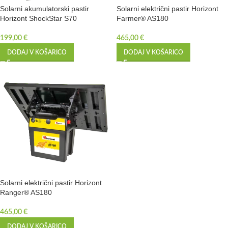
Solarni akumulatorski pastir
Solarni električni pastir Horizont
Horizont ShockStar S70
Farmer® AS180
199,00
€
465,00
€
DODAJ V KOŠARICO
DODAJ V KOŠARICO
Solarni električni pastir Horizont
Ranger® AS180
465,00
€
DODAJ V KOŠARICO