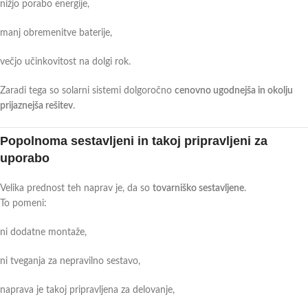
nižjo porabo energije,
manj obremenitve baterije,
večjo učinkovitost na dolgi rok.
Zaradi tega so solarni sistemi dolgoročno
cenovno ugodnejša in okolju
prijaznejša rešitev
.
Popolnoma sestavljeni in takoj pripravljeni za
uporabo
Velika prednost teh naprav je, da so
tovarniško sestavljene
.
To pomeni:
ni dodatne montaže,
ni tveganja za nepravilno sestavo,
naprava je takoj pripravljena za delovanje,