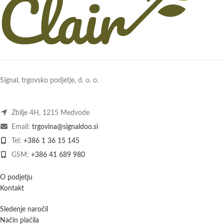
Signal, trgovsko podjetje, d. o. o.
Zbilje 4H, 1215 Medvode
Email:
trgovina@signaldoo.si
Tel:
+386 1 36 15 145
GSM:
+386 41 689 980
O podjetju
Kontakt
Sledenje naročil
Način plačila