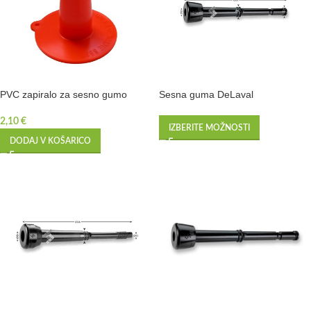
PVC zapiralo za sesno gumo
Sesna guma DeLaval
2,10
€
IZBERITE MOŽNOSTI
DODAJ V KOŠARICO