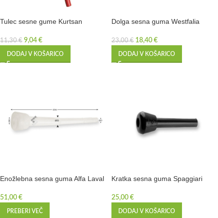
Tulec sesne gume Kurtsan
Dolga sesna guma Westfalia
9,04
€
18,40
€
11,30
€
23,00
€
DODAJ V KOŠARICO
DODAJ V KOŠARICO
Enožlebna sesna guma Alfa Laval
Kratka sesna guma Spaggiari
51,00
€
25,00
€
PREBERI VEČ
DODAJ V KOŠARICO