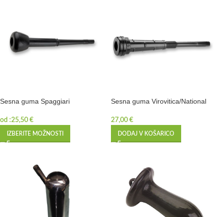
Sesna guma Spaggiari
Sesna guma Virovitica/National
od :
25,50
€
27,00
€
IZBERITE MOŽNOSTI
DODAJ V KOŠARICO