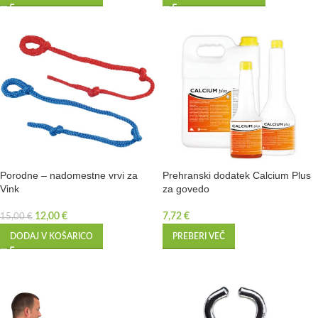
Porodne – nadomestne vrvi za
Prehranski dodatek Calcium Plus
Vink
za govedo
12,00
€
7,72
€
15,00
€
DODAJ V KOŠARICO
PREBERI VEČ