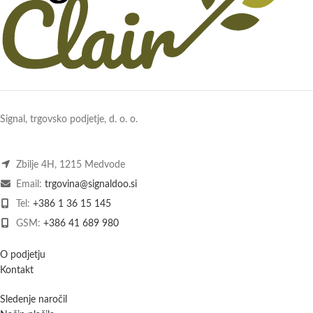
Signal, trgovsko podjetje, d. o. o.
Zbilje 4H, 1215 Medvode
Email:
trgovina@signaldoo.si
Tel:
+386 1 36 15 145
GSM:
+386 41 689 980
O podjetju
Kontakt
Sledenje naročil