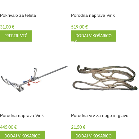
Pokrivalo za teleta
Porodna naprava Vink
31,00
€
519,00
€
PREBERI VEČ
DODAJ V KOŠARICO
Porodna naprava Vink
Porodna vrv za noge in glavo
445,00
€
21,50
€
DODAJ V KOŠARICO
DODAJ V KOŠARICO