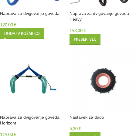
Naprava za dvigovanje goveda
Naprava za dvigovanje goveda
Heavy
120,00
€
153,00
€
DODAJ V KOŠARICO
PREBERI VEČ
Naprava za dvigovanje goveda
Nastavek za dudo
Horizont
5,30
€
119,00
€