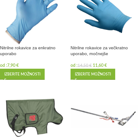
Nitrilne rokavice za enkratno
Nitrilne rokavice za večkratno
uporabo
uporabo, močnejše
od :
7,90
€
od :
11,60
€
14,50
€
IZBERITE MOŽNOSTI
IZBERITE MOŽNOSTI