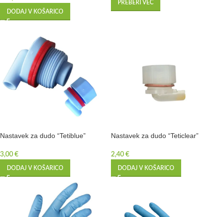
PREBERI VEČ
DODAJ V KOŠARICO
Nastavek za dudo “Tetiblue”
Nastavek za dudo “Teticlear”
3,00
€
2,40
€
DODAJ V KOŠARICO
DODAJ V KOŠARICO