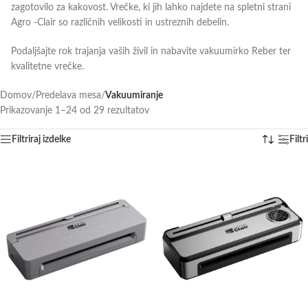
zagotovilo za kakovost. Vrečke, ki jih lahko najdete na spletni strani
Agro -Clair so različnih velikosti in ustreznih debelin.
Podaljšajte rok trajanja vaših živil in nabavite vakuumirko Reber ter
kvalitetne vrečke.
Domov
/
Predelava mesa
/
Vakuumiranje
Prikazovanje 1–24 od 29 rezultatov
Filtriraj izdelke
Filtri