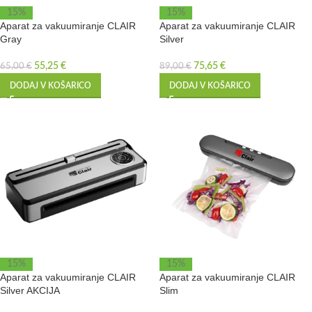
15%
15%
Aparat za vakuumiranje CLAIR
Aparat za vakuumiranje CLAIR
Gray
Silver
55,25
€
75,65
€
65,00
€
89,00
€
DODAJ V KOŠARICO
DODAJ V KOŠARICO
15%
15%
Aparat za vakuumiranje CLAIR
Aparat za vakuumiranje CLAIR
Silver AKCIJA
Slim