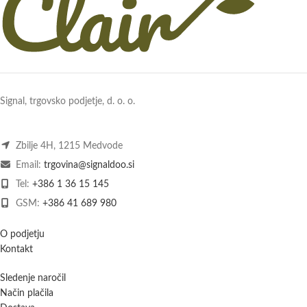
Signal, trgovsko podjetje, d. o. o.
Zbilje 4H, 1215 Medvode
Email:
trgovina@signaldoo.si
Tel:
+386 1 36 15 145
GSM:
+386 41 689 980
O podjetju
Kontakt
Sledenje naročil
Način plačila