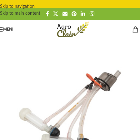
Skip to navigation
Skip to main content
MENI