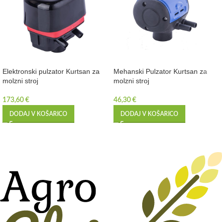
Elektronski pulzator Kurtsan za
Mehanski Pulzator Kurtsan za
molzni stroj
molzni stroj
173,60
€
46,30
€
DODAJ V KOŠARICO
DODAJ V KOŠARICO