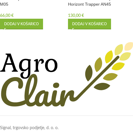
M05
Horizont Trapper AN45
66,00
€
130,00
€
DODAJ V KOŠARICO
DODAJ V KOŠARICO
Signal, trgovsko podjetje, d. o. o.