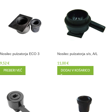
Nosilec pulzatorja ECO 3
Nosilec pulzatorja s/s, A/L
9,52
€
11,00
€
PREBERI VEČ
DODAJ V KOŠARICO