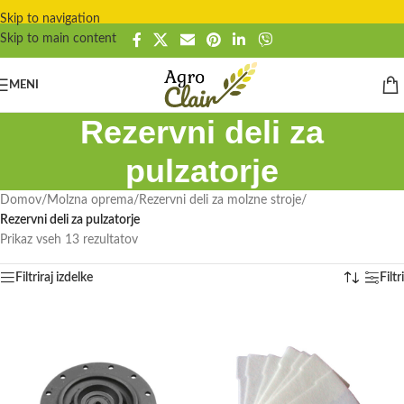
Skip to navigation
Skip to main content
MENI
Rezervni deli za
pulzatorje
Domov
/
Molzna oprema
/
Rezervni deli za molzne stroje
/
Rezervni deli za pulzatorje
Prikaz vseh 13 rezultatov
Filtriraj izdelke
Filtri