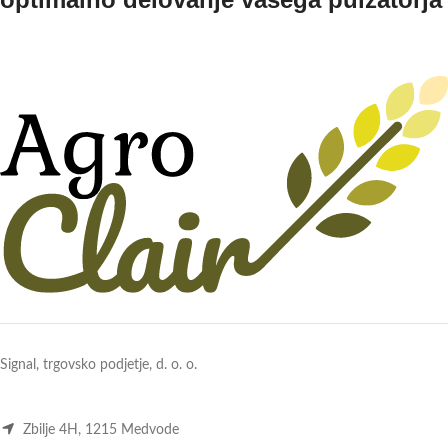
Signal, trgovsko podjetje, d. o. o.
Zbilje 4H, 1215 Medvode