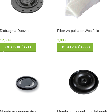
Diafragma Duovac
Filter za pulzator Westfalia
12,50
€
3,80
€
DODAJ V KOŠARICO
DODAJ V KOŠARICO
Membrana nepovratna
Membrana za pulzator Interpuls