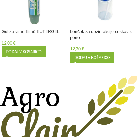
Gel za vime Eimü EUTERGEL
Lonček za dezinfekcijo seskov s
peno
12,00
€
12,20
€
DODAJ V KOŠARICO
DODAJ V KOŠARICO