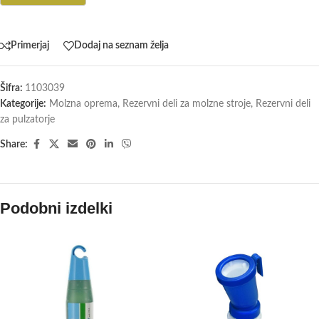
Primerjaj
Dodaj na seznam želja
Šifra:
1103039
Kategorije:
Molzna oprema
,
Rezervni deli za molzne stroje
,
Rezervni deli
za pulzatorje
Share:
Podobni izdelki