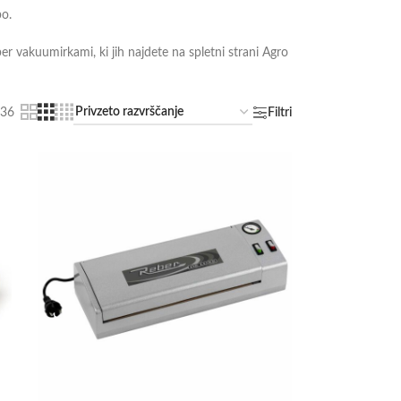
bo.
er vakuumirkami, ki jih najdete na spletni strani Agro
36
Filtri