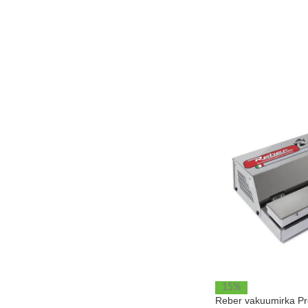
15%
Reber vakuumirka Pr