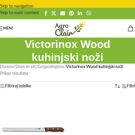
Skip to navigation
Skip to main content
MENI
Victorinox Wood
kuhinjski noži
Domov
/
Dom in vrt
/
Gospodinjstvo
/
Victorinox Wood kuhinjski noži
Prikaz rezultata
Filtriraj izdelke
Filtri