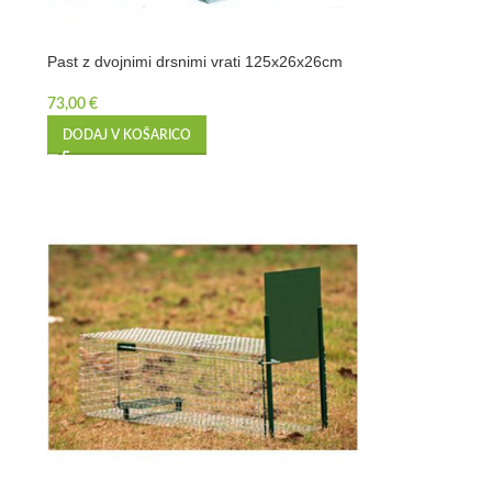
Past z dvojnimi drsnimi vrati 125x26x26cm
73,00
€
DODAJ V KOŠARICO