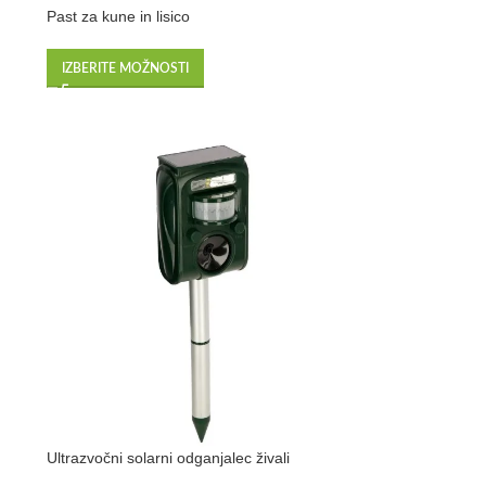
Past za kune in lisico
IZBERITE MOŽNOSTI
Ultrazvočni solarni odganjalec živali