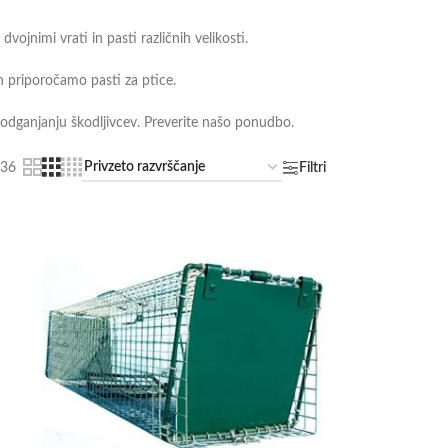
vojnimi vrati in pasti različnih velikosti.
h priporočamo pasti za ptice.
odganjanju škodljivcev. Preverite našo ponudbo.
36
Filtri