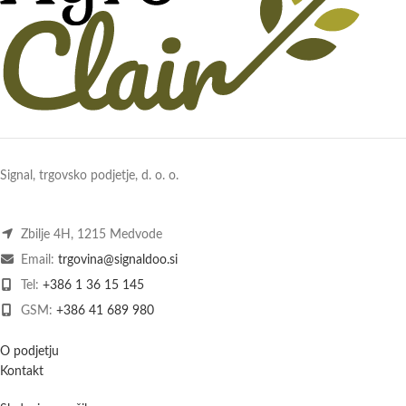
Signal, trgovsko podjetje, d. o. o.
Zbilje 4H, 1215 Medvode
Email:
trgovina@signaldoo.si
Tel:
+386 1 36 15 145
GSM:
+386 41 689 980
O podjetju
Kontakt