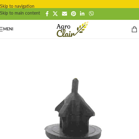
Skip to navigation
Skip to main content
MENI