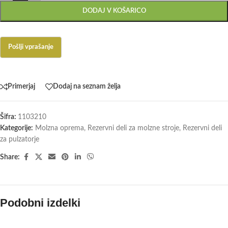
DODAJ V KOŠARICO
Primerjaj
Dodaj na seznam želja
Šifra:
1103210
Kategorije:
Molzna oprema
,
Rezervni deli za molzne stroje
,
Rezervni deli
za pulzatorje
Share:
Podobni izdelki