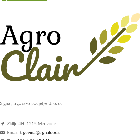
Signal, trgovsko podjetje, d. o. o.
Zbilje 4H, 1215 Medvode
Email:
trgovina@signaldoo.si