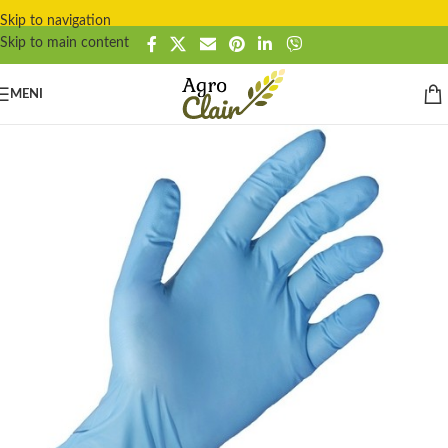
Skip to navigation
Skip to main content
MENI