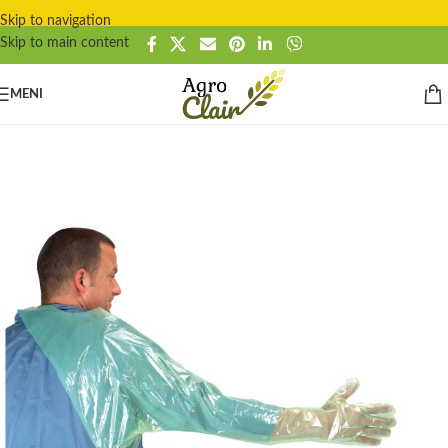
Skip to navigation
Skip to main content
MENI