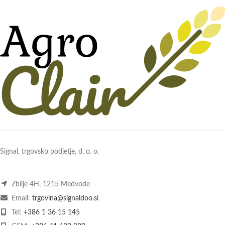
Signal, trgovsko podjetje, d. o. o.
Zbilje 4H, 1215 Medvode
Email:
trgovina@signaldoo.si
Tel:
+386 1 36 15 145