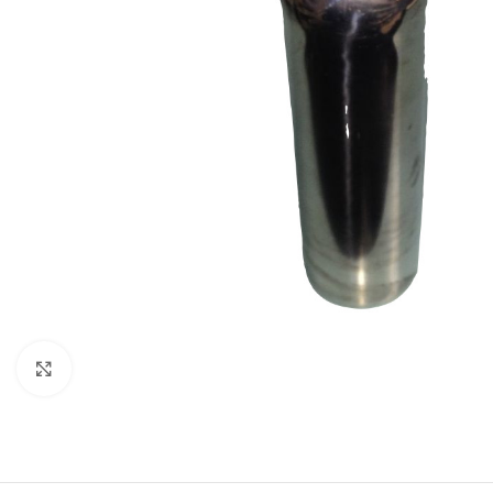
Click to enlarge