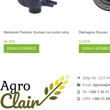
Mehanski Pulzator Kurtsan za molzni stroj
Diafragma Duovac
46,30
€
12,50
€
DODAJ V KOŠARICO
DODAJ V KOŠARIC
Zbilje 4H, 1215 
Email:
trgovina@si
Tel:
+386 1 36 15
GSM:
+386 41 68