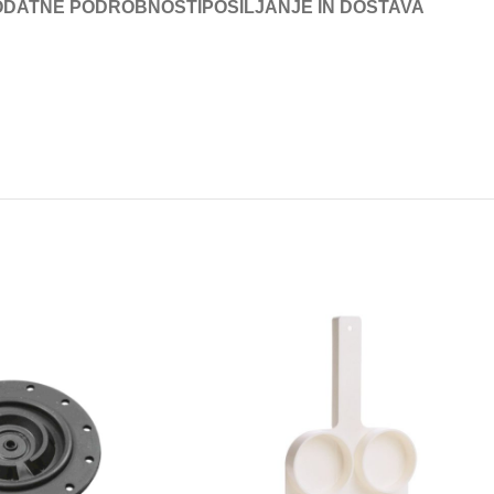
ODATNE PODROBNOSTI
POŠILJANJE IN DOSTAVA