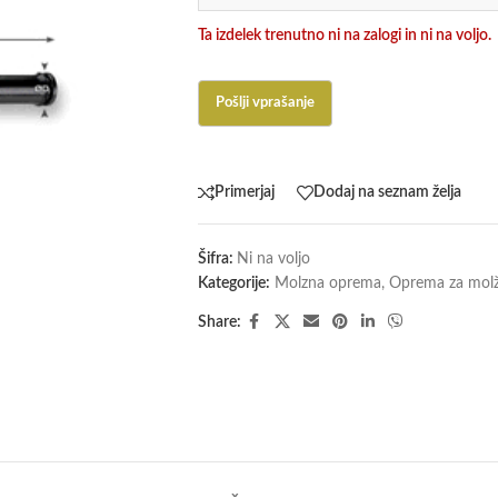
Ta izdelek trenutno ni na zalogi in ni na voljo.
Primerjaj
Dodaj na seznam želja
Šifra:
Ni na voljo
Kategorije:
Molzna oprema
,
Oprema za mol
Share: