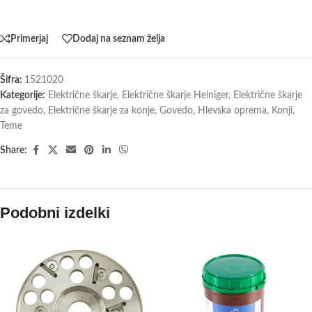
Primerjaj
Dodaj na seznam želja
Šifra:
1521020
Kategorije:
Električne škarje
,
Električne škarje Heiniger
,
Električne škarje
za govedo
,
Električne škarje za konje
,
Govedo
,
Hlevska oprema
,
Konji
,
Teme
Share:
Podobni izdelki