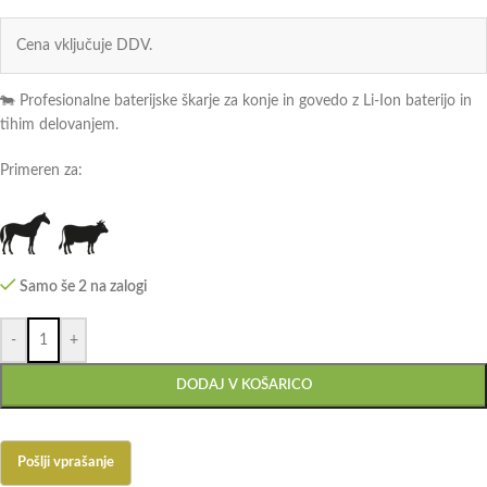
Cena vključuje DDV.
🐄 Profesionalne baterijske škarje za konje in govedo z Li-Ion baterijo in
tihim delovanjem.
Primeren za:
Samo še 2 na zalogi
-
+
DODAJ V KOŠARICO