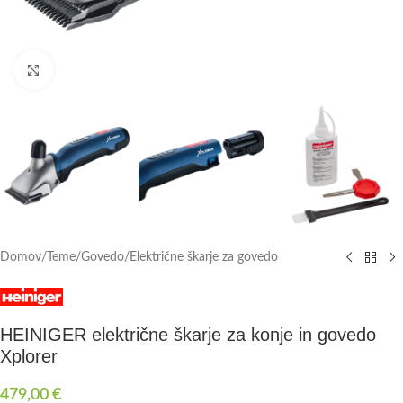
Click to enlarge
Domov
/
Teme
/
Govedo
/
Električne škarje za govedo
HEINIGER električne škarje za konje in govedo
Xplorer
479,00
€