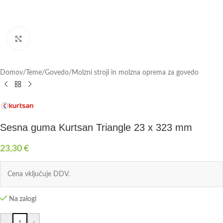
Click to enlarge
Domov
/
Teme
/
Govedo
/
Molzni stroji in molzna oprema za govedo
Sesna guma Kurtsan Triangle 23 x 323 mm
23,30
€
Cena vključuje DDV.
Na zalogi