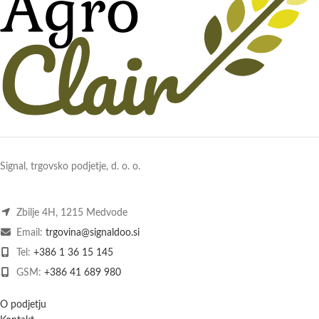
Signal, trgovsko podjetje, d. o. o.
Zbilje 4H, 1215 Medvode
Email:
trgovina@signaldoo.si
Tel:
+386 1 36 15 145
GSM:
+386 41 689 980
O podjetju