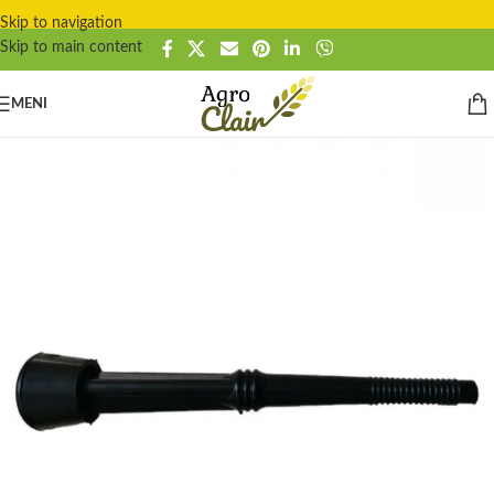
Skip to navigation
Skip to main content
MENI