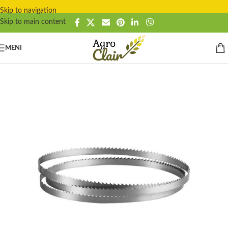
Skip to navigation
Skip to main content
MENI