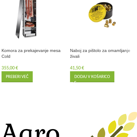
Komora za prekajevanje mesa
Naboj za pištolo za omamljanje
Cold
živali
355,00
€
41,50
€
PREBERI VEČ
DODAJ V KOŠARICO