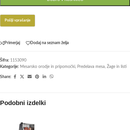
Primerjaj
Dodaj na seznam želja
Šifra:
1153090
Kategorije:
Mesarsko orodje in pripomočki
,
Predelava mesa
,
Žage in listi
Share:
Podobni izdelki