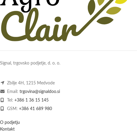
Signal, trgovsko podjetje, d. o. o.
Zbilje 4H, 1215 Medvode
Email:
trgovina@signaldoo.si
Tel:
+386 1 36 15 145
GSM:
+386 41 689 980
O podjetju
Kontakt