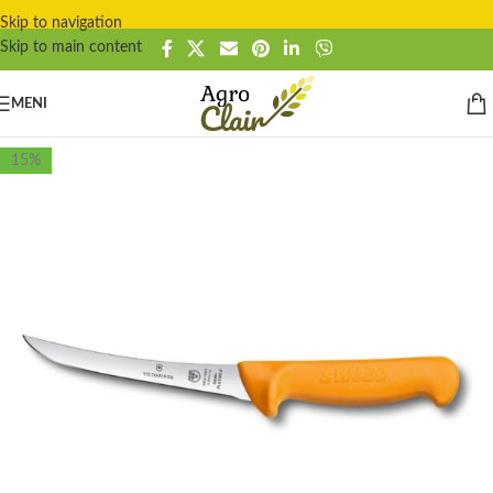
Skip to navigation
Skip to main content
MENI
15%