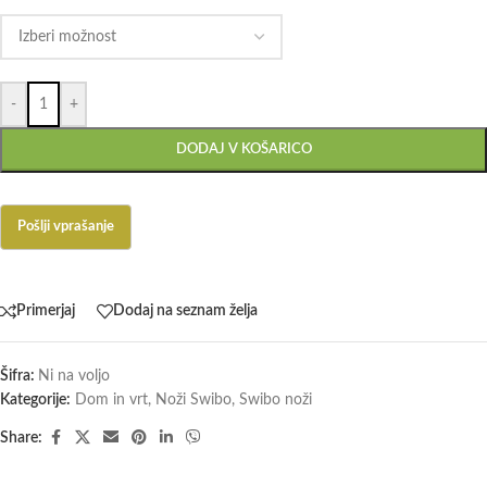
-
+
DODAJ V KOŠARICO
Primerjaj
Dodaj na seznam želja
Šifra:
Ni na voljo
Kategorije:
Dom in vrt
,
Noži Swibo
,
Swibo noži
Share: