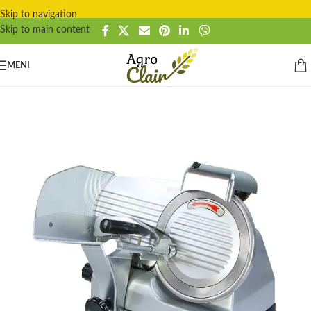
Skip to navigation
Skip to main content
MENI