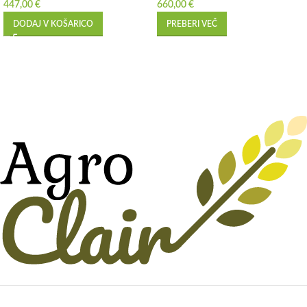
447,00
€
660,00
€
DODAJ V KOŠARICO
PREBERI VEČ