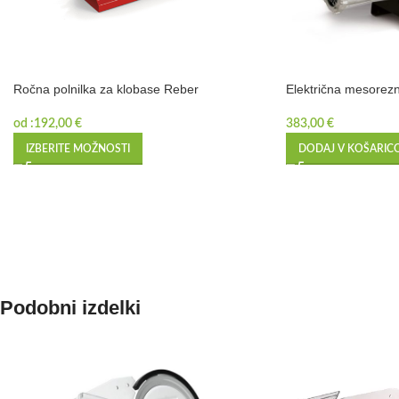
Ročna polnilka za klobase Reber
Električna mesorezn
od :
192,00
€
383,00
€
IZBERITE MOŽNOSTI
DODAJ V KOŠARIC
Podobni izdelki