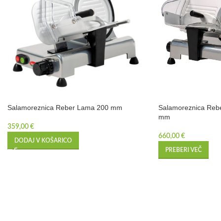
Salamoreznica Reber Lama 200 mm
Salamoreznica Rebe
mm
359,00
€
660,00
€
DODAJ V KOŠARICO
PREBERI VEČ