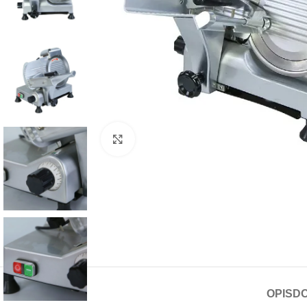
Click to enlarge
OPIS
D