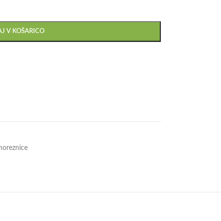
J V KOŠARICO
moreznice