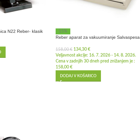
ica N22 Reber- klasik
15%
Reber aparat za vakuumiranje Salvaspesa
134,30
€
158,00
€
O
Veljavnost akcije: 16. 7. 2026 - 14. 8. 2026.
Cena v zadnjih 30 dneh pred znižanjem je :
158,00
€
DODAJ V KOŠARICO