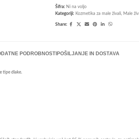
Šifra:
Ni na voljo
Kategoriji:
Kozmetika za male živali
,
Male živ
Share:
ODATNE PODROBNOSTI
POŠILJANJE IN DOSTAVA
 tipe dlake.