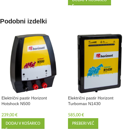
Podobni izdelki
Električni pastir Horizont
Električni pastir Horizont
Hotshock N500
Turbomax N1430
239,00
€
585,00
€
DODAJ V KOŠARICO
PREBERI VEČ