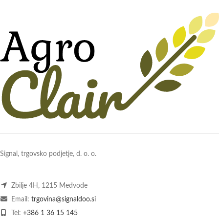
Signal, trgovsko podjetje, d. o. o.
Zbilje 4H, 1215 Medvode
Email:
trgovina@signaldoo.si
Tel:
+386 1 36 15 145