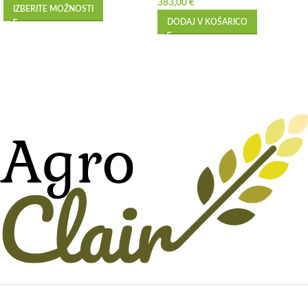
383,00
€
IZBERITE MOŽNOSTI
DODAJ V KOŠARICO