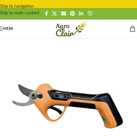
Skip to navigation
Skip to main content
MENI