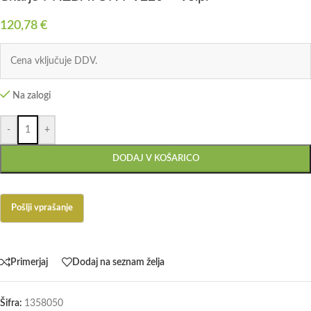
120,78
€
Cena vključuje DDV.
Na zalogi
-
+
DODAJ V KOŠARICO
Primerjaj
Dodaj na seznam želja
Šifra:
1358050