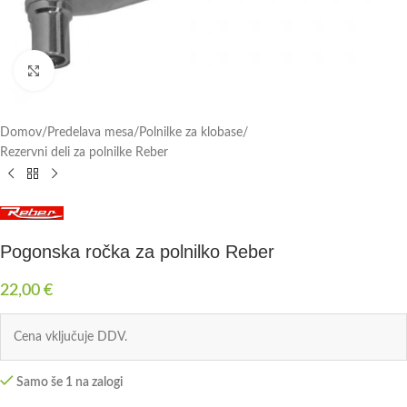
Click to enlarge
Domov
/
Predelava mesa
/
Polnilke za klobase
/
Rezervni deli za polnilke Reber
Pogonska ročka za polnilko Reber
22,00
€
Cena vključuje DDV.
Samo še 1 na zalogi