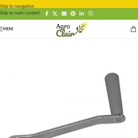
Skip to navigation
Skip to main content
MENI