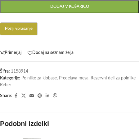
DODAJ V KOŠARICO
Primerjaj
Dodaj na seznam želja
Šifra:
1158914
Kategorije:
Polnilke za klobase
,
Predelava mesa
,
Rezervni deli za polnilke
Reber
Share:
Podobni izdelki