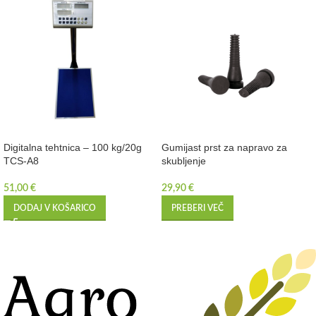
Digitalna tehtnica – 100 kg/20g
Gumijast prst za napravo za
TCS-A8
skubljenje
51,00
€
29,90
€
DODAJ V KOŠARICO
PREBERI VEČ