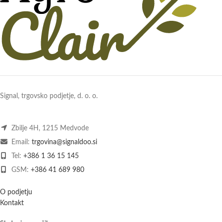
Signal, trgovsko podjetje, d. o. o.
Zbilje 4H, 1215 Medvode
Email:
trgovina@signaldoo.si
Tel:
+386 1 36 15 145
GSM:
+386 41 689 980
O podjetju
Kontakt