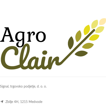
Signal, trgovsko podjetje, d. o. o.
Zbilje 4H, 1215 Medvode