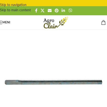
Skip to navigation
Skip to main content
MENI