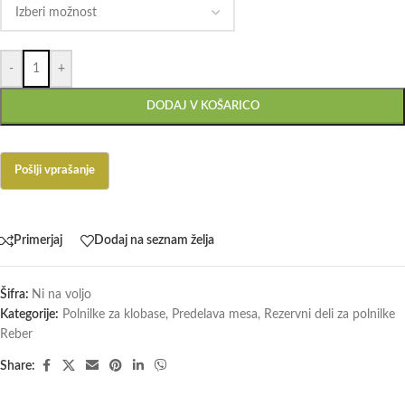
-
+
DODAJ V KOŠARICO
Primerjaj
Dodaj na seznam želja
Šifra:
Ni na voljo
Kategorije:
Polnilke za klobase
,
Predelava mesa
,
Rezervni deli za polnilke
Reber
Share: