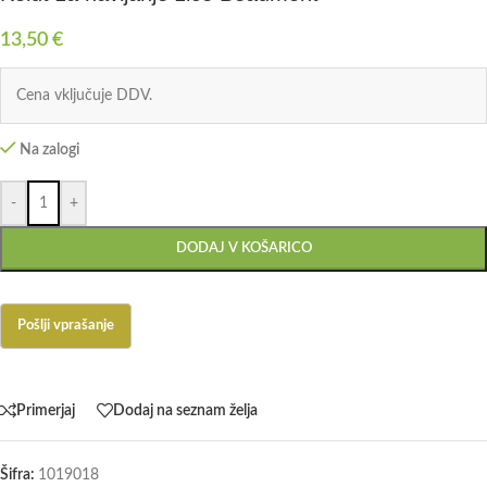
13,50
€
Cena vključuje DDV.
Na zalogi
-
+
DODAJ V KOŠARICO
Primerjaj
Dodaj na seznam želja
Šifra:
1019018