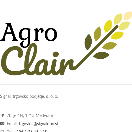
Signal, trgovsko podjetje, d. o. o.
Zbilje 4H, 1215 Medvode
Email:
trgovina@signaldoo.si