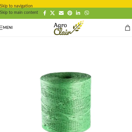
Skip to navigation
Skip to main content
MENI