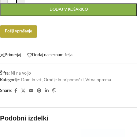
DODAJ V KOŠARICO
Primerjaj
Dodaj na seznam želja
Šifra:
Ni na voljo
Kategorije:
Dom in vrt
,
Orodje in pripomočki
,
Vrtna oprema
Share:
Podobni izdelki