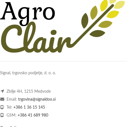
Signal, trgovsko podjetje, d. o. o.
Zbilje 4H, 1215 Medvode
Email:
trgovina@signaldoo.si
Tel:
+386 1 36 15 145
GSM:
+386 41 689 980