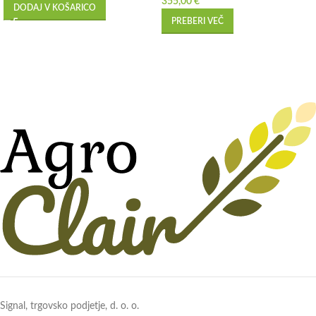
355,00
€
DODAJ V KOŠARICO
PREBERI VEČ
Signal, trgovsko podjetje, d. o. o.