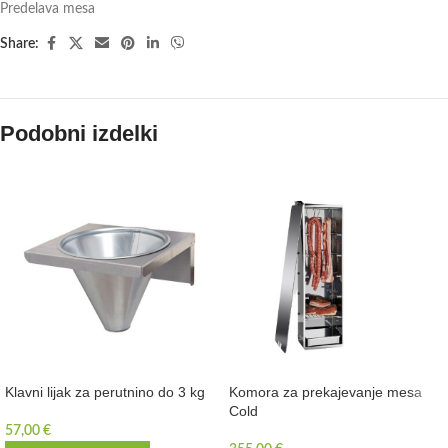
Predelava mesa
Share:
Podobni izdelki
Klavni lijak za perutnino do 3 kg
Komora za prekajevanje mesa
Cold
57,00
€