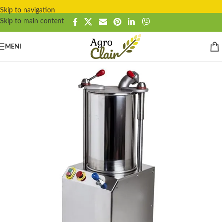
Skip to navigation
Skip to main content
MENI