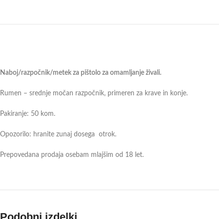
Naboj/razpočnik/metek za pištolo za omamljanje živali.
Rumen – srednje močan razpočnik, primeren za krave in konje.
Pakiranje: 50 kom.
Opozorilo: hranite zunaj dosega otrok.
Prepovedana prodaja osebam mlajšim od 18 let.
Podobni izdelki