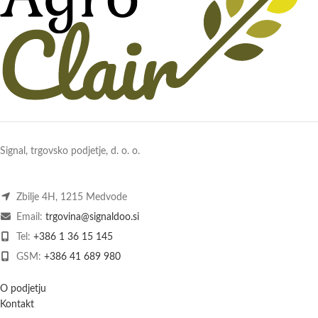
Signal, trgovsko podjetje, d. o. o.
Zbilje 4H, 1215 Medvode
Email:
trgovina@signaldoo.si
Tel:
+386 1 36 15 145
GSM:
+386 41 689 980
O podjetju
Kontakt