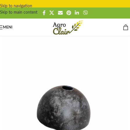
Skip to navigation
Skip to main content
MENI