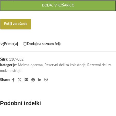
DODAJ V KOŠARICO
Primerjaj
Dodaj na seznam želja
Šifra:
1109052
Kategorije:
Molzna oprema
,
Rezervni deli za kolektorje
,
Rezervni deli za
molzne stroje
Share:
Podobni izdelki