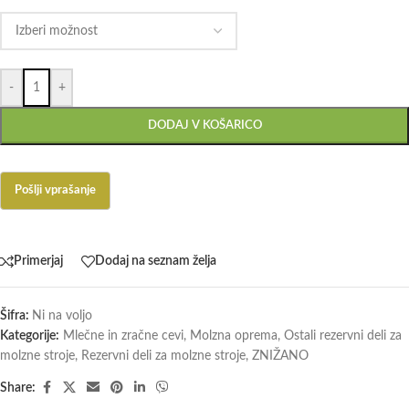
-
+
DODAJ V KOŠARICO
Primerjaj
Dodaj na seznam želja
Šifra:
Ni na voljo
Kategorije:
Mlečne in zračne cevi
,
Molzna oprema
,
Ostali rezervni deli za
molzne stroje
,
Rezervni deli za molzne stroje
,
ZNIŽANO
Share: