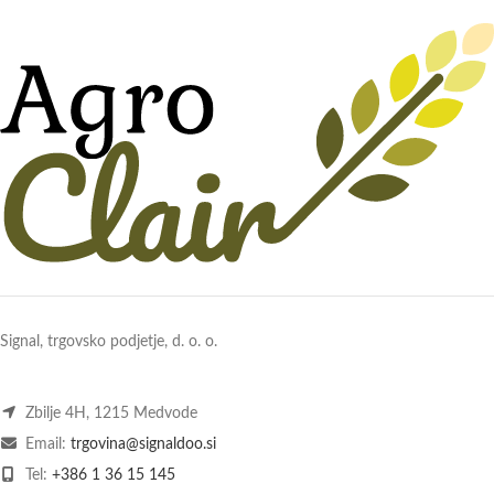
Signal, trgovsko podjetje, d. o. o.
Zbilje 4H, 1215 Medvode
Email:
trgovina@signaldoo.si
Tel:
+386 1 36 15 145