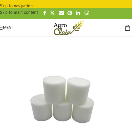
Skip to navigation
Skip to main content
MENI