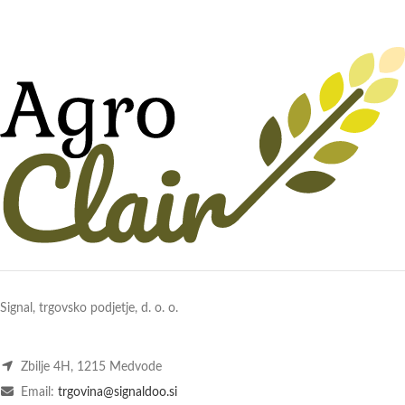
Signal, trgovsko podjetje, d. o. o.
Zbilje 4H, 1215 Medvode
Email:
trgovina@signaldoo.si