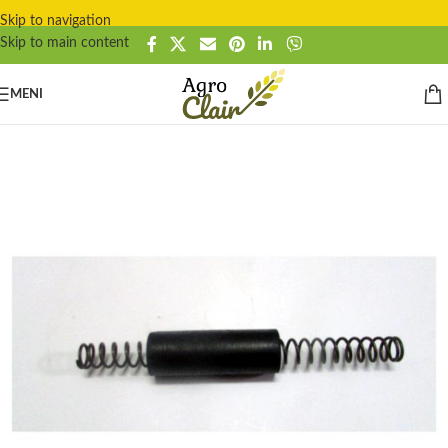
Skip to navigation
Skip to main content
MENI