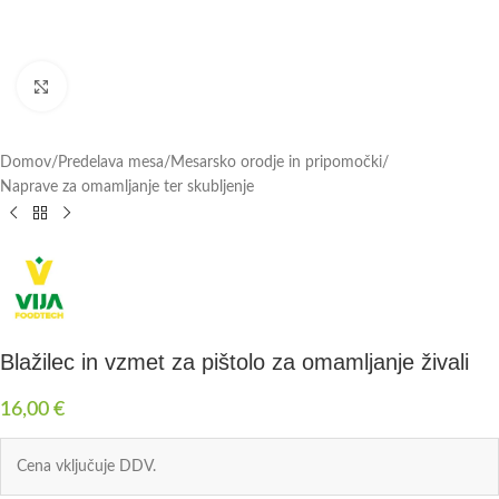
Click to enlarge
Domov
/
Predelava mesa
/
Mesarsko orodje in pripomočki
/
Naprave za omamljanje ter skubljenje
Blažilec in vzmet za pištolo za omamljanje živali
16,00
€
Cena vključuje DDV.