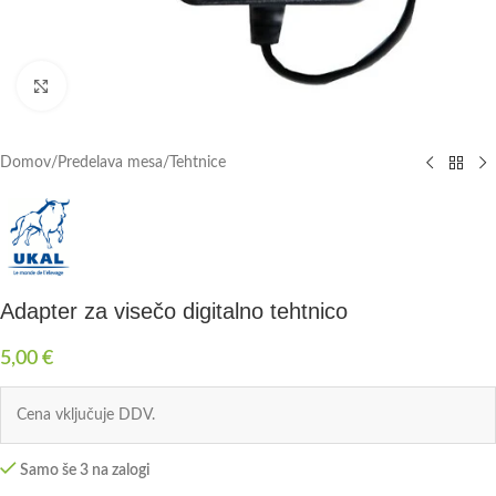
Click to enlarge
Domov
/
Predelava mesa
/
Tehtnice
Adapter za visečo digitalno tehtnico
5,00
€
Cena vključuje DDV.
Samo še 3 na zalogi