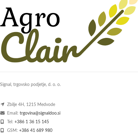
Signal, trgovsko podjetje, d. o. o.
Zbilje 4H, 1215 Medvode
Email:
trgovina@signaldoo.si
Tel:
+386 1 36 15 145
GSM:
+386 41 689 980