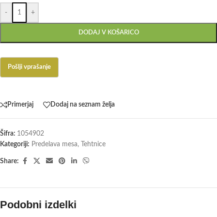
-
+
DODAJ V KOŠARICO
Primerjaj
Dodaj na seznam želja
Šifra:
1054902
Kategoriji:
Predelava mesa
,
Tehtnice
Share:
Podobni izdelki