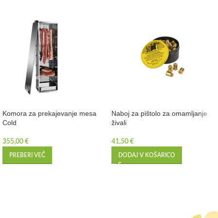
Komora za prekajevanje mesa
Naboj za pištolo za omamljanje
Cold
živali
355,00
€
41,50
€
PREBERI VEČ
DODAJ V KOŠARICO