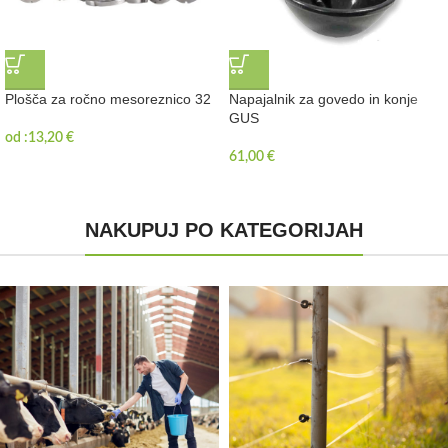
Plošča za ročno mesoreznico 32
Napajalnik za govedo in konje
GUS
od :
13,20
€
61,00
€
NAKUPUJ PO KATEGORIJAH