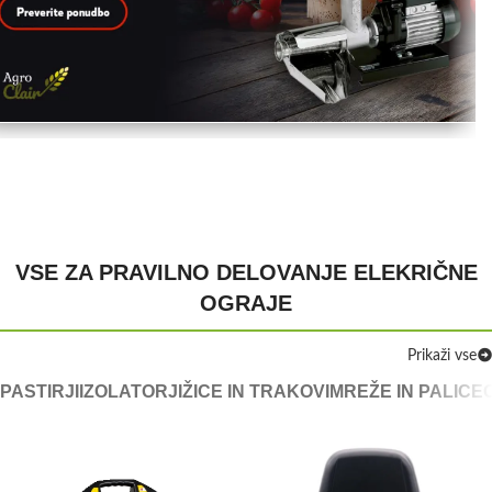
VSE ZA PRAVILNO DELOVANJE ELEKRIČNE
OGRAJE
Prikaži vse
PASTIRJI
IZOLATORJI
ŽICE IN TRAKOVI
MREŽE IN PALICE