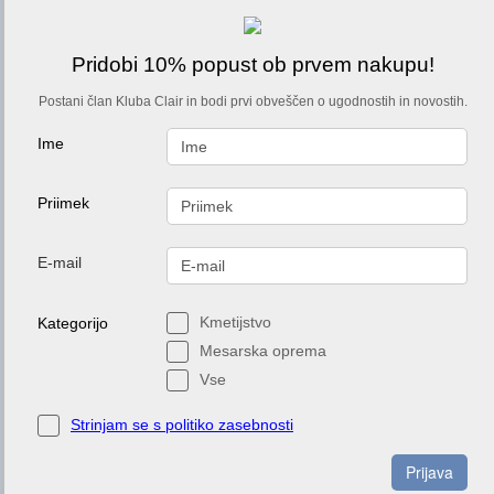
Pridobi 10% popust ob prvem nakupu!
Postani član Kluba Clair in bodi prvi obveščen o ugodnostih in novostih.
Ime
Priimek
E-mail
Kmetijstvo
Kategorijo
Mesarska oprema
Vse
Strinjam se s politiko zasebnosti
Prijava