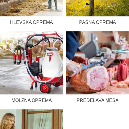
HLEVSKA OPREMA
PAŠNA OPREMA
MOLZNA OPREMA
PREDELAVA MESA