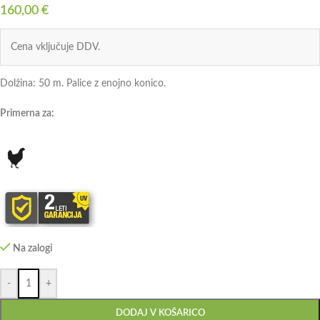
160,00
€
Cena vključuje DDV.
Dolžina: 50 m. Palice z enojno konico.
Primerna za:
Na zalogi
-
+
DODAJ V KOŠARICO