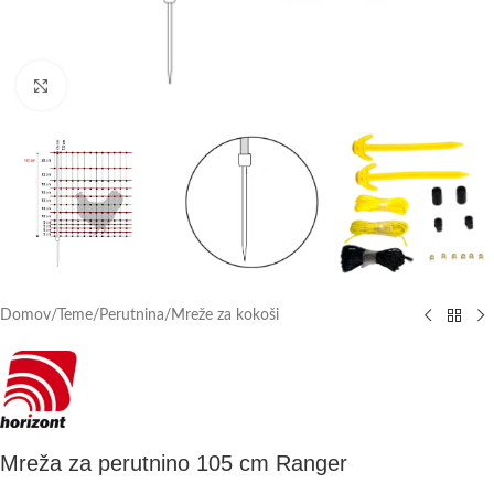
Click to enlarge
Domov
/
Teme
/
Perutnina
/
Mreže za kokoši
Mreža za perutnino 105 cm Ranger