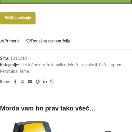
Primerjaj
Dodaj na seznam želja
Šifra:
1012210
Kategorije:
Električne mreže in palice
,
Mreže za kokoši
,
Pašna oprema
,
Perutnina
,
Teme
Share:
Morda vam bo prav tako všeč…