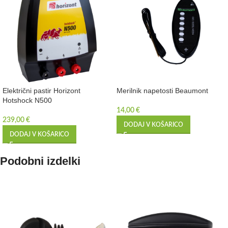
Električni pastir Horizont
Merilnik napetosti Beaumont
Hotshock N500
14,00
€
239,00
€
DODAJ V KOŠARICO
DODAJ V KOŠARICO
Podobni izdelki