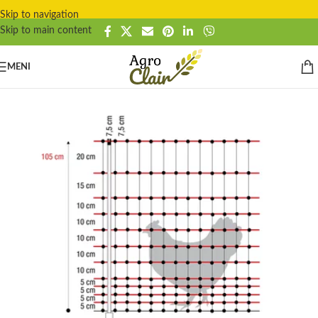
Skip to navigation
Skip to main content
MENI