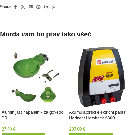
Share:
Morda vam bo prav tako všeč…
Aluminijast napajalnik za govedo
Akumulatorski električni pastir
SR
Horizont Hotshock A300
27,90
€
237,00
€