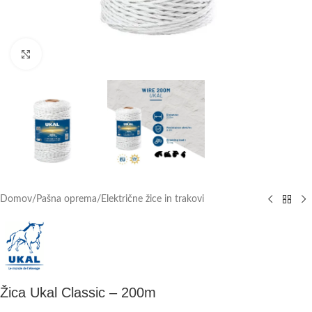
Click to enlarge
Domov
/
Pašna oprema
/
Električne žice in trakovi
Žica Ukal Classic – 200m