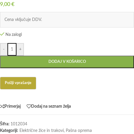
9,00
€
Cena vključuje DDV.
Na zalogi
-
+
DODAJ V KOŠARICO
Primerjaj
Dodaj na seznam želja
Šifra:
1012034
Kategoriji:
Električne žice in trakovi
,
Pašna oprema