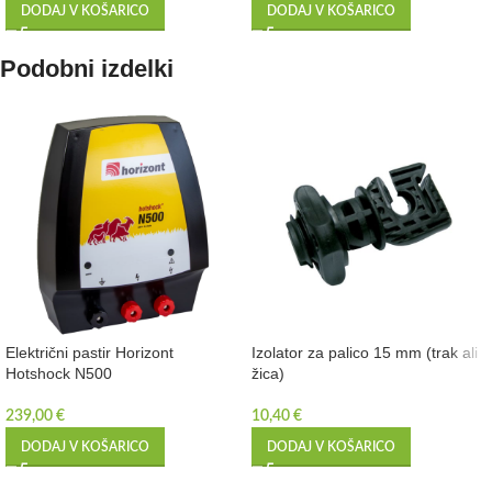
DODAJ V KOŠARICO
DODAJ V KOŠARICO
Podobni izdelki
Električni pastir Horizont
Izolator za palico 15 mm (trak ali
Hotshock N500
žica)
239,00
€
10,40
€
DODAJ V KOŠARICO
DODAJ V KOŠARICO