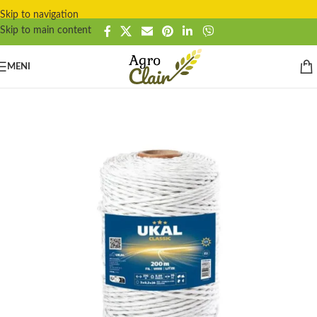
Skip to navigation
Skip to main content
MENI