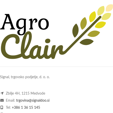
Signal, trgovsko podjetje, d. o. o.
Zbilje 4H, 1215 Medvode
Email:
trgovina@signaldoo.si
Tel:
+386 1 36 15 145