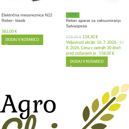
Električna mesoreznica N22
15%
Reber- klasik
Reber aparat za vakuumiranje
Salvaspesa
383,00
€
134,30
€
158,00
€
DODAJ V KOŠARICO
Veljavnost akcije: 16. 7. 2026 - 14.
8. 2026. Cena v zadnjih 30 dneh
pred znižanjem je :
158,00
€
DODAJ V KOŠARICO