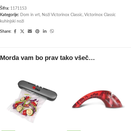
Šifra:
1171153
Kategorije:
Dom in vrt
,
Noži Victorinox Classic
,
Victorinox Classic
kuhinjski noži
Share:
Morda vam bo prav tako všeč…