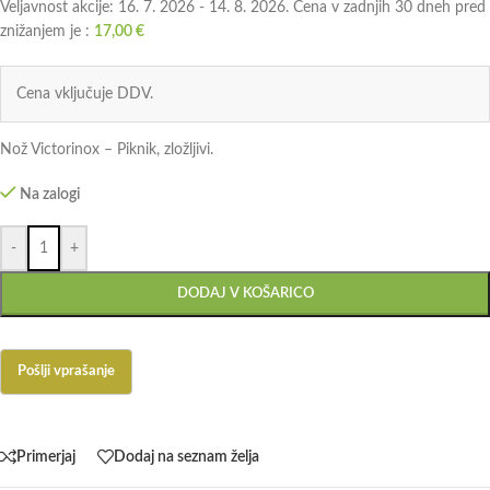
Veljavnost akcije: 16. 7. 2026 - 14. 8. 2026. Cena v zadnjih 30 dneh pred
znižanjem je :
17,00
€
Cena vključuje DDV.
Nož Victorinox – Piknik, zložljivi.
Na zalogi
-
+
DODAJ V KOŠARICO
Primerjaj
Dodaj na seznam želja