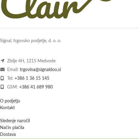
Signal, trgovsko podjetje, d. o. o.
Zbilje 4H, 1215 Medvode
Email:
trgovina@signaldoo.si
Tel:
+386 1 36 15 145
GSM:
+386 41 689 980
O podjetju
Kontakt
Sledenje naročil
Način plačila
Dostava