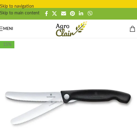
Skip to navigation
Skip to main content
MENI
15%