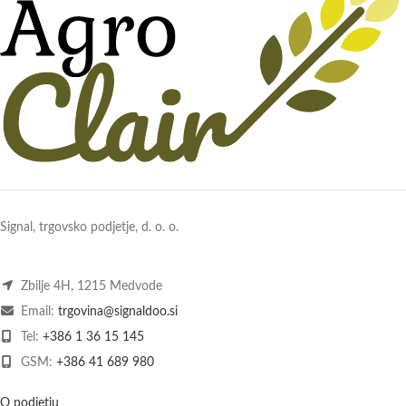
Signal, trgovsko podjetje, d. o. o.
Zbilje 4H, 1215 Medvode
Email:
trgovina@signaldoo.si
Tel:
+386 1 36 15 145
GSM:
+386 41 689 980
O podjetju