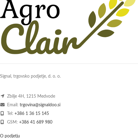
Signal, trgovsko podjetje, d. o. o.
Zbilje 4H, 1215 Medvode
Email:
trgovina@signaldoo.si
Tel:
+386 1 36 15 145
GSM:
+386 41 689 980
O podjetju