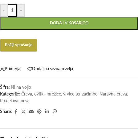
-
+
DODAJ V KOŠARICO
Primerjaj
Dodaj na seznam želja
Šifra:
Ni na voljo
Kategorije:
Čreva, ovitki, mrežice, vrvice ter začimbe
,
Naravna čreva
,
Predelava mesa
Share: