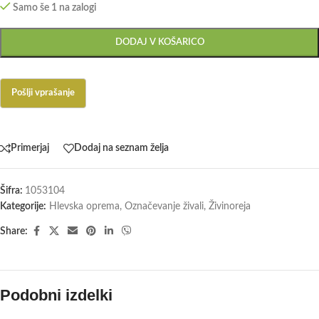
Samo še 1 na zalogi
DODAJ V KOŠARICO
Primerjaj
Dodaj na seznam želja
Šifra:
1053104
Kategorije:
Hlevska oprema
,
Označevanje živali
,
Živinoreja
Share:
Podobni izdelki