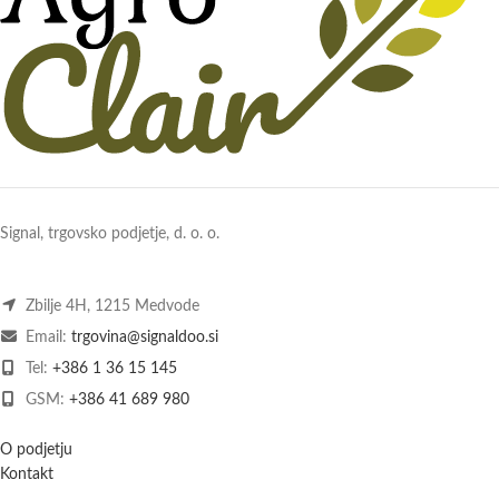
Signal, trgovsko podjetje, d. o. o.
Zbilje 4H, 1215 Medvode
Email:
trgovina@signaldoo.si
Tel:
+386 1 36 15 145
GSM:
+386 41 689 980
O podjetju
Kontakt