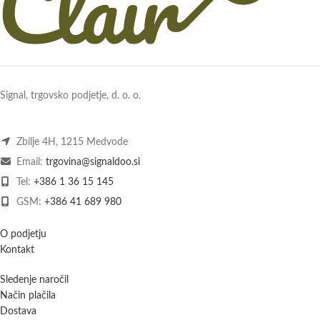
Signal, trgovsko podjetje, d. o. o.
Zbilje 4H, 1215 Medvode
Email:
trgovina@signaldoo.si
Tel:
+386 1 36 15 145
GSM:
+386 41 689 980
O podjetju
Kontakt
Sledenje naročil
Način plačila
Dostava