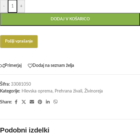
-
+
DODAJ V KOŠARICO
Primerjaj
Dodaj na seznam želja
Šifra:
33081050
Kategorije:
Hlevska oprema
,
Prehrana živali
,
Živinoreja
Share:
Podobni izdelki