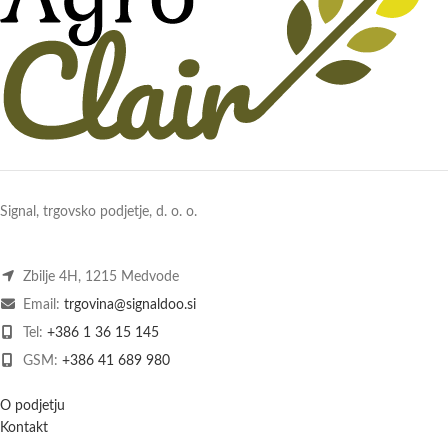
Signal, trgovsko podjetje, d. o. o.
Zbilje 4H, 1215 Medvode
Email:
trgovina@signaldoo.si
Tel:
+386 1 36 15 145
GSM:
+386 41 689 980
O podjetju
Kontakt