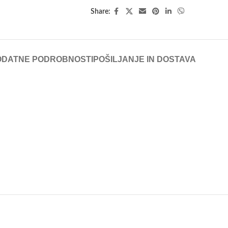
Share:
ODATNE PODROBNOSTI
POŠILJANJE IN DOSTAVA