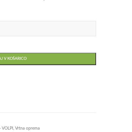
J V KOŠARICO
 - VOLPI
,
Vrtna oprema