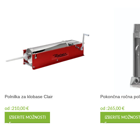
Polnilka za klobase Clair
Pokončna ročna pol
od :
210,00
€
od :
265,00
€
IZBERITE MOŽNOSTI
IZBERITE MOŽNOST