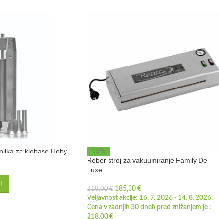
nilka za klobase Hoby
15%
Reber stroj za vakuumiranje Family De
Luxe
I
185,30
€
218,00
€
Veljavnost akcije: 16. 7. 2026 - 14. 8. 2026.
Cena v zadnjih 30 dneh pred znižanjem je :
218,00
€