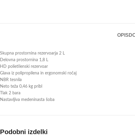
OPIS
D
Skupna prostornina rezervoarja 2 L
Delovna prostornina 1,8 L
HD polietilenski rezervoar
Glava iz polipropilena in ergonomski ročaj
NBR tesnila
Neto teža 0,46 kg pribl
Tlak 2 bara
Nastavljiva medeninasta šoba
Podobni izdelki