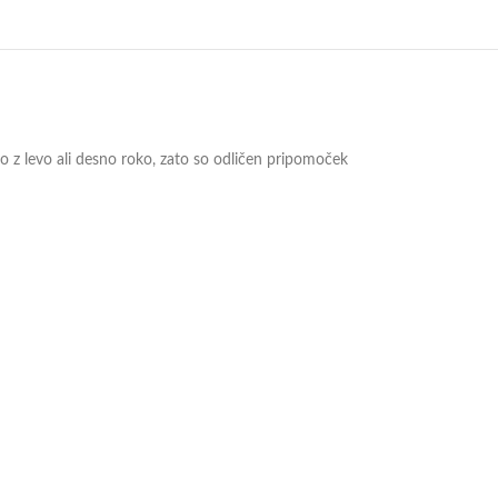
o z levo ali desno roko, zato so odličen pripomoček