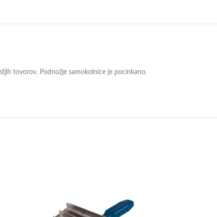
žjih tovorov. Podnožje samokolnice je pocinkano.