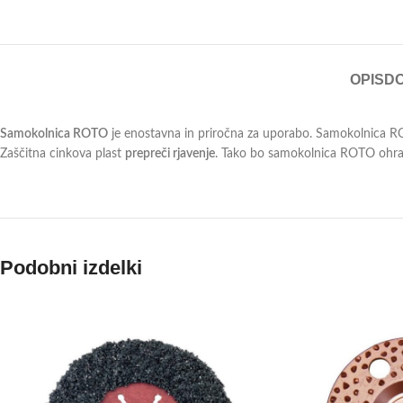
OPIS
D
Samokolnica ROTO
je enostavna in priročna za uporabo. Samokolnica RO
Zaščitna cinkova plast
prepreči rjavenje
. Tako bo samokolnica ROTO ohran
Podobni izdelki