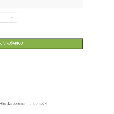
J V KOŠARICO
Hlevska oprema in pripomočki