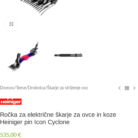
Click to enlarge
Domov
/
Teme
/
Drobnica
/
Škarje za striženje ovc
Ročka za električne škarje za ovce in koze
Heiniger pin Icon Cyclone
535,00
€