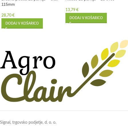
115mm
13,79
€
28,70
€
DODAJ V KOŠARICO
DODAJ V KOŠARICO
Signal, trgovsko podjetje, d. o. o.