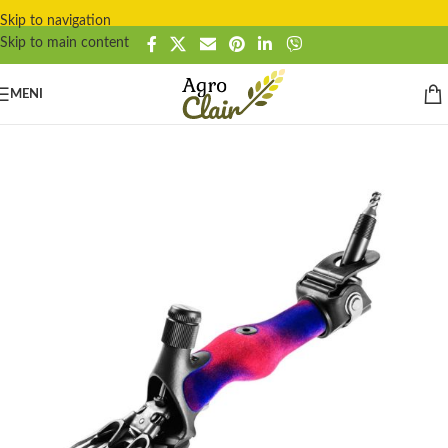
Skip to navigation
Skip to main content
MENI